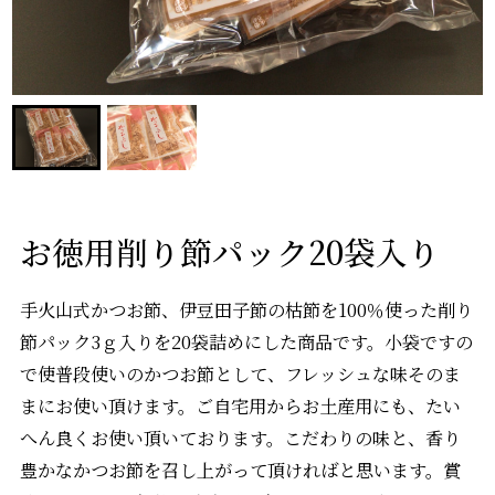
お徳用削り節パック20袋入り
手火山式かつお節、伊豆田子節の枯節を100％使った削り
節パック3ｇ入りを20袋詰めにした商品です。小袋ですの
で使普段使いのかつお節として、フレッシュな味そのま
まにお使い頂けます。ご自宅用からお土産用にも、たい
へん良くお使い頂いております。こだわりの味と、香り
豊かなかつお節を召し上がって頂ければと思います。賞