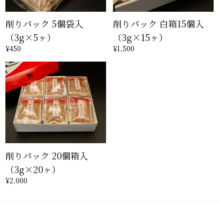
削りパック 5個袋入
削りパック 白箱15個入
（3g×5ヶ）
（3g×15ヶ）
¥450
¥1,500
削りパック 20個箱入
（3g×20ヶ）
¥2,000