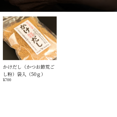
かけだし（かつお節荒ご
し粉）袋入（50ｇ）
¥700