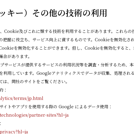
ie（クッキー）その他の技術の利用
、Cookie及びこれに類する技術を利用することがあります。これら
の把握に役立ち、サービス向上に資するものです。Cookieを無効化さ
ookieを無効化することができます。但し、Cookieを無効化すると
場合があります。
プサービスが提供するサービスの利用状況等を調査・分析するため、本サービ
クスを利用しています。Googleアナリティクスでデータが収集、処理される
ては、同社のサイトをご覧ください。
規約：
lytics/terms/jp.html
のサイトやアプリを使用する際の Google によるデータ使用：
/technologies/partner-sites?hl=ja
：
/privacy?hl=ja