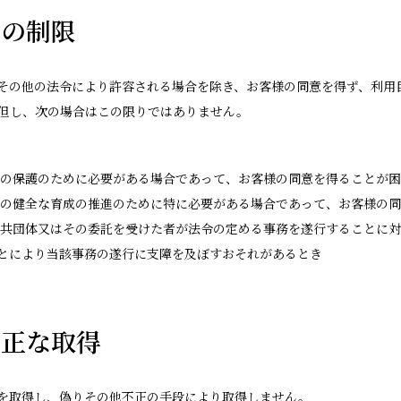
用の制限
その他の法令により許容される場合を除き、お客様の同意を得ず、利用
但し、次の場合はこの限りではありません。
産の保護のために必要がある場合であって、お客様の同意を得ることが
童の健全な育成の推進のために特に必要がある場合であって、お客様の
公共団体又はその委託を受けた者が法令の定める事務を遂行することに
とにより当該事務の遂行に支障を及ぼすおそれがあるとき
適正な取得
を取得し、偽りその他不正の手段により取得しません。