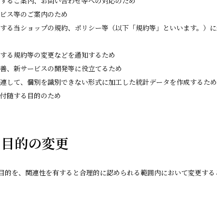
関するご案内、お問い合わせ等への対応のため
ービス等のご案内のため
関する当ショップの規約、ポリシー等（以下「規約等」といいます。）
関する規約等の変更などを通知するため
改善、新サービスの開発等に役立てるため
関連して、個別を識別できない形式に加工した統計データを作成するため
に付随する目的のため
用目的の変更
目的を、関連性を有すると合理的に認められる範囲内において変更する