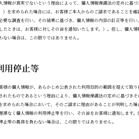
人情報が真実でないという理由によって、個人情報保護法の定めに基づ
。）を求められた場合には、お客様ご本人からのご請求であることを確
必要な調査を行い、その結果に基づき、個人情報の内容の訂正等を行い
したときは、お客様に対しその旨を通知いたします。）。但し、個人情
わない場合は、この限りではありません。
の利用停止等
客様の個人情報が、あらかじめ公表された利用目的の範囲を超えて取り
されたものであるという理由により、個人情報保護法の定めに基づきそ
を求められた場合において、そのご請求に理由があることが判明した場
遅滞なく個人情報の利用停止等を行い、その旨をお客様に通知します。
停止等の義務を負わない場合は、この限りではありません。