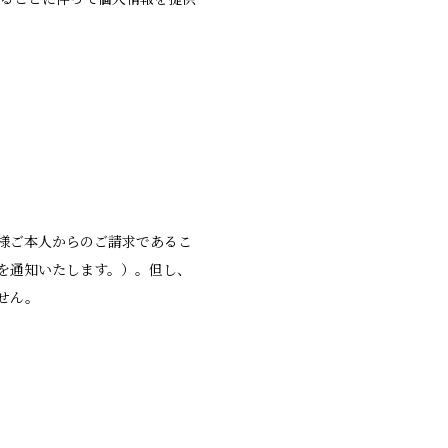
様ご本人からのご請求であるこ
を通知いたします。）。但し、
せん。