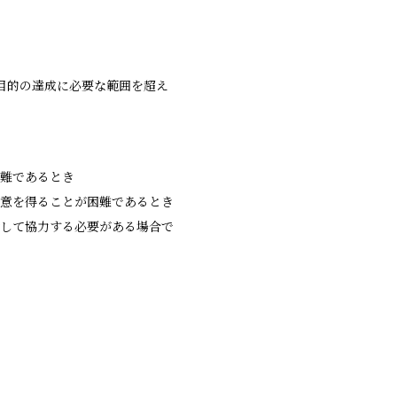
目的の達成に必要な範囲を超え
困難であるとき
同意を得ることが困難であるとき
対して協力する必要がある場合で