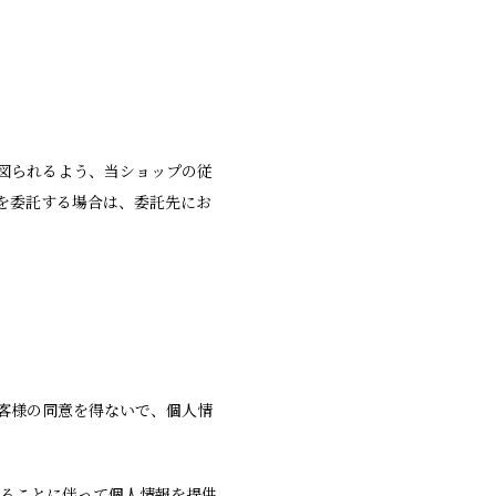
図られるよう、当ショップの従
を委託する場合は、委託先にお
客様の同意を得ないで、個人情
することに伴って個人情報を提供