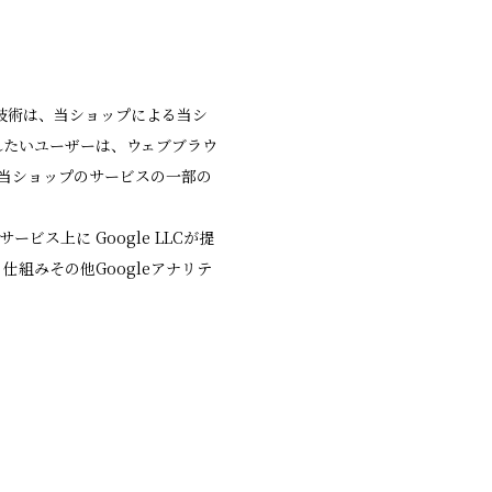
の技術は、当ショップによる当シ
れたいユーザーは、ウェブブラウ
、当ショップのサービスの一部の
ス上に Google LLCが提
仕組みその他Googleアナリテ