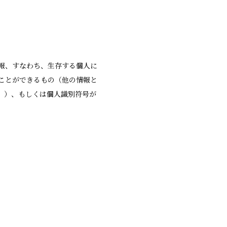
報、すなわち、生存する個人に
ことができるもの（他の情報と
。）、もしくは個人識別符号が