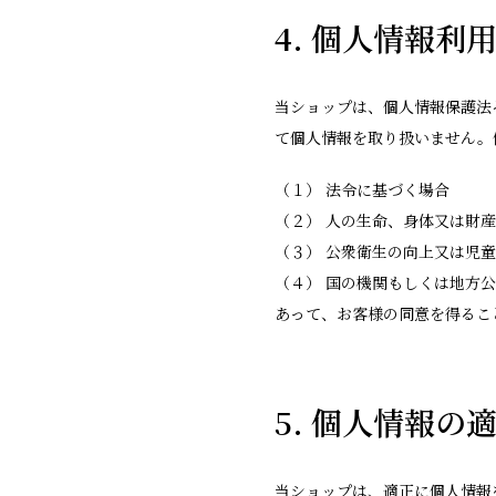
4. 個人情報利
当ショップは、個人情報保護法
て個人情報を取り扱いません。
（１） 法令に基づく場合
（２） 人の生命、身体又は財
（３） 公衆衛生の向上又は児
（４） 国の機関もしくは地方
あって、お客様の同意を得るこ
5. 個人情報の
当ショップは、適正に個人情報