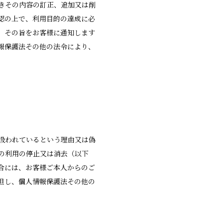
きその内容の訂正、追加又は削
認の上で、利用目的の達成に必
、その旨をお客様に通知します
報保護法その他の法令により、
扱われているという理由又は偽
の利用の停止又は消去（以下
合には、お客様ご本人からのご
但し、個人情報保護法その他の