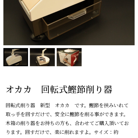
オカカ 回転式鰹節削り器
回転式削り器 新型 オカカ です。鰹節を挟みいれて
取っ手を回すだけで、安全に鰹節を削る事ができます。
木箱の削り器をお持ちの方も、合わせてご購入頂いてお
ります。回すだけで、楽に削れますよ。サイズ：約