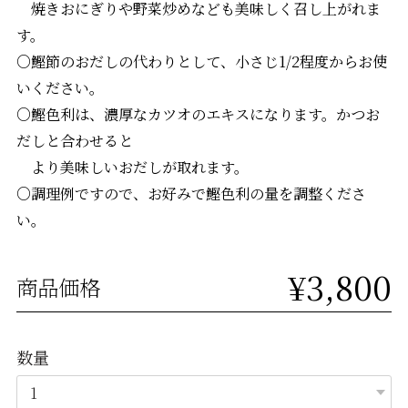
焼きおにぎりや野菜炒めなども美味しく召し上がれま
す。
○鰹節のおだしの代わりとして、小さじ1/2程度からお使
いください。
○鰹色利は、濃厚なカツオのエキスになります。かつお
だしと合わせると
より美味しいおだしが取れます。
○調理例ですので、お好みで鰹色利の量を調整くださ
い。
¥3,800
商品価格
数量