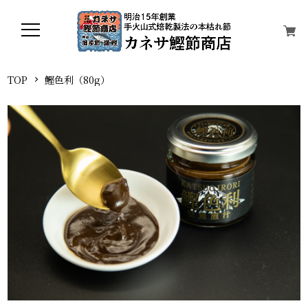
TOP
鰹色利（80g）