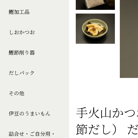
鰹加工品
しおかつお
鰹節削り器
だしパック
その他
手火山かつ
伊豆のうまいもん
節だし） だ
詰合せ・ご自分用・