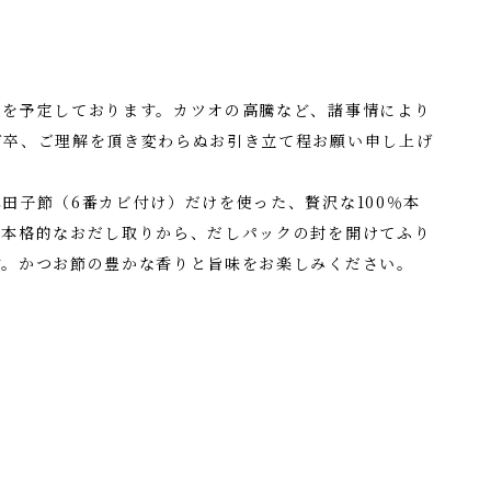
更を予定しております。カツオの高騰など、諸事情により
何卒、ご理解を頂き変わらぬお引き立て程お願い申し上げ
田子節（6番カビ付け）だけを使った、贅沢な100％本
。本格的なおだし取りから、だしパックの封を開けてふり
す。かつお節の豊かな香りと旨味をお楽しみください。