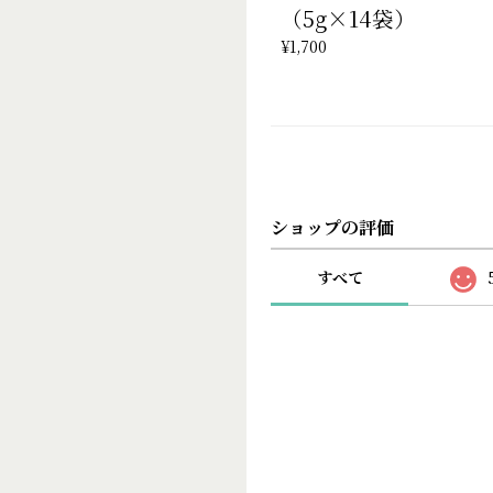
（5g×14袋）
¥1,700
ショップの評価
すべて