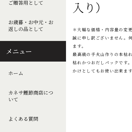
入り）
ご贈答用として
お歳暮・お中元・お
返しの品として
＊大幅な価格・内容量の変
誠に申し訳ございません。
ます。
メニュー
最高級の手火山作りの本枯れ
枯れかつおだしパックです
かけとしてもお使い出来ま
ホーム
カネサ鰹節商店につ
いて
よくある質問