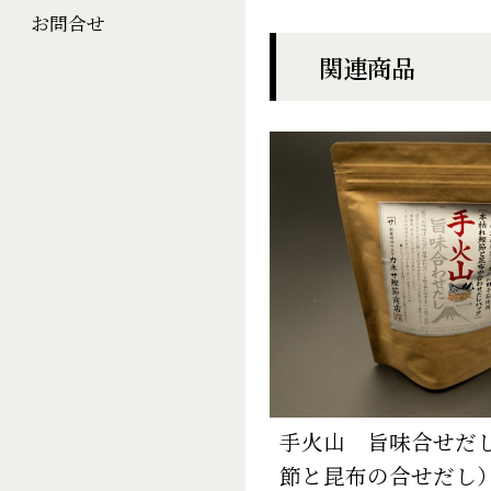
お問合せ
関連商品
手火山 旨味合せだ
節と昆布の合せだし）