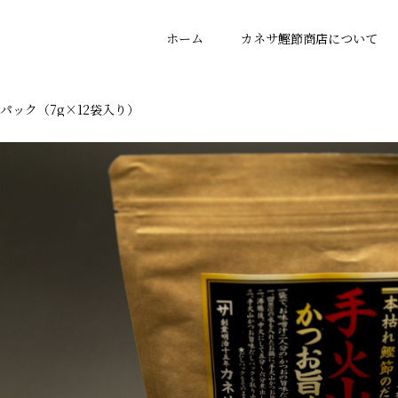
ホーム
カネサ鰹節商店について
パック（7g×12袋入り）