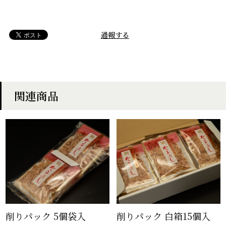
通報する
関連商品
削りパック 5個袋入
削りパック 白箱15個入