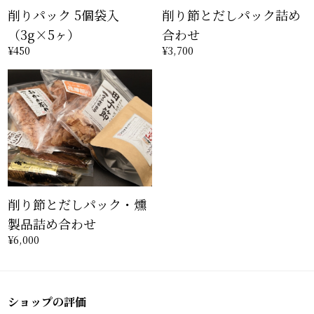
削りパック 5個袋入
削り節とだしパック詰め
（3g×5ヶ）
合わせ
¥450
¥3,700
削り節とだしパック・燻
製品詰め合わせ
¥6,000
ショップの評価