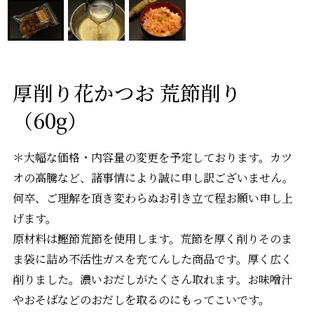
厚削り花かつお 荒節削り
（60g）
＊大幅な価格・内容量の変更を予定しております。カツ
オの高騰など、諸事情により誠に申し訳ございません。
何卒、ご理解を頂き変わらぬお引き立て程お願い申し上
げます。
原材料は鰹節荒節を使用します。荒節を厚く削りそのま
ま袋に詰め不活性ガスを充てんした商品です。厚く広く
削りました。濃いおだしがたくさん取れます。お味噌汁
やおそばなどのおだしを取るのにもってこいです。