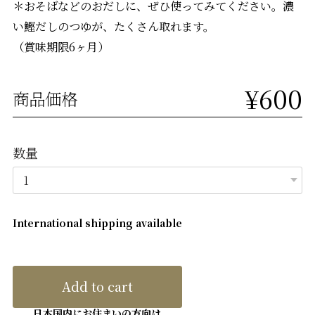
＊おそばなどのおだしに、ぜひ使ってみてください。濃
い鰹だしのつゆが、たくさん取れます。
（賞味期限6ヶ月）
¥600
商品価格
数量
International shipping available
Add to cart
日本国内にお住まいの方向け