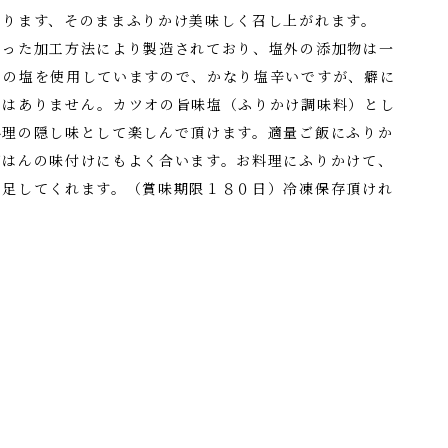
おります、そのままふりかけ美味しく召し上がれます。
わった加工方法により製造されており、塩外の添加物は一
くの塩を使用していますので、かなり塩辛いですが、癖に
にはありません。カツオの旨味塩（ふりかけ調味料）とし
料理の隠し味として楽しんで頂けます。適量ご飯にふりか
ごはんの味付けにもよく合います。お料理にふりかけて、
）足してくれます。（賞味期限１８０日）冷凍保存頂けれ