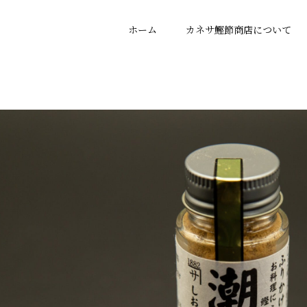
ホーム
カネサ鰹節商店について